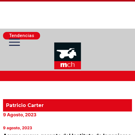
Tendencias
Actualidad Minera
Minería Superficie
Patricio Carter
9 Agosto, 2023
Minerí­a Subterránea
9 agosto, 2023