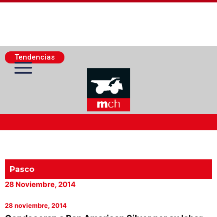
Tendencias
Actualidad Minera
Minería Superficie
Pasco
28 Noviembre, 2014
Minerí­a Subterránea
28 noviembre, 2014