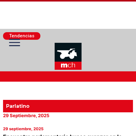
Tendencias
Actualidad Minera
Minería Superficie
Parlatino
29 Septiembre, 2025
Minerí­a Subterránea
29 septiembre, 2025