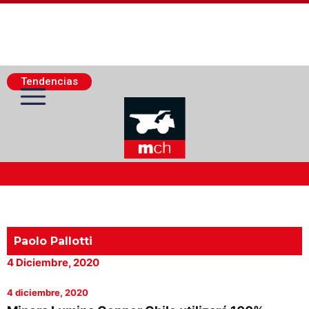
Tendencias
Actualidad Minera
Minería Superficie
Paolo Pallotti
4 Diciembre, 2020
Minerí­a Subterránea
4 diciembre, 2020