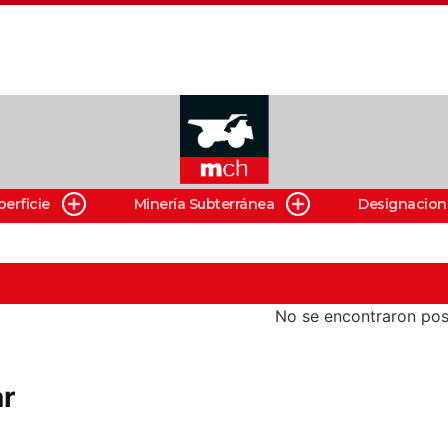
perficie
Minería Subterránea
Designacion
No se encontraron pos
ar