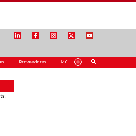
es
Proveedores
MCH
ts.