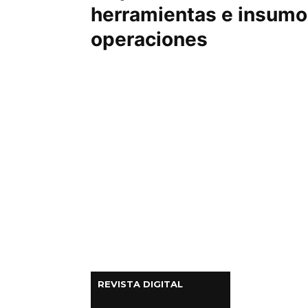
herramientas e insumo
Columnas de Opinión
operaciones
Designaciones
Calendario de Eventos
Revistas Digital
Siguenos
REVISTA DIGITAL