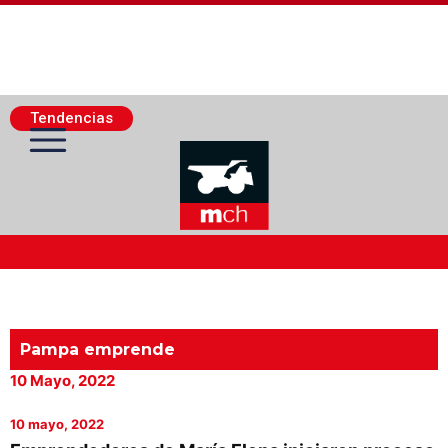
Tendencias
Actualidad Minera
Minería Superficie
Pampa emprende
10 Mayo, 2022
Minerí­a Subterránea
10 mayo, 2022