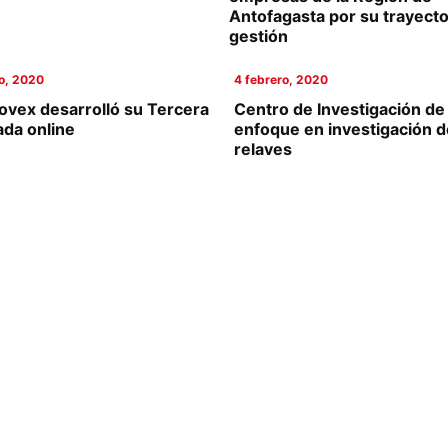
Antofagasta por su trayecto
gestión
io, 2020
4 febrero, 2020
ovex desarrolló su Tercera
Centro de Investigación de 
ada online
enfoque en investigación d
relaves