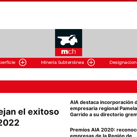
perficie
Minería Subterránea
Designacion
AIA destaca incorporación 
empresaria regional Pamela
ejan el exitoso
Garrido a su directorio grem
 2022
Premios AIA 2020: reconoc
empresas de la Región de