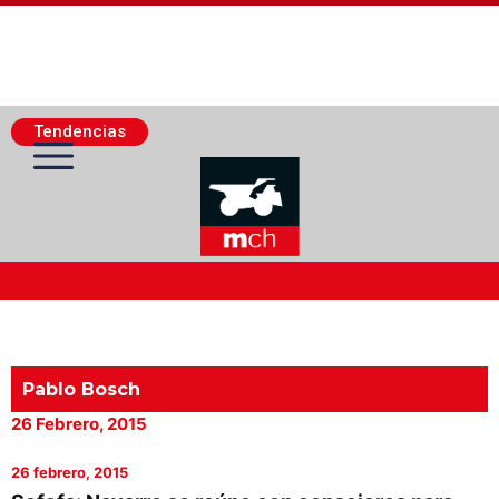
Tendencias
Actualidad Minera
Minería Superficie
Pablo Bosch
26 Febrero, 2015
Minerí­a Subterránea
26 febrero, 2015