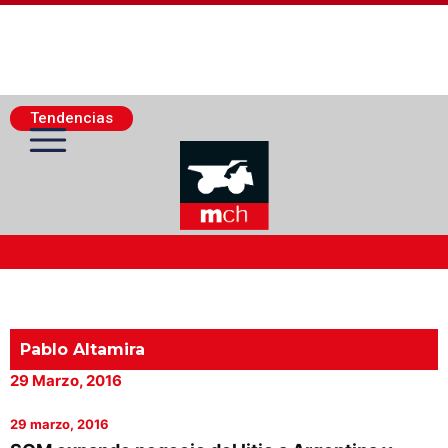
Tendencias
Actualidad Minera
Minería Superficie
Pablo Altamira
29 Marzo, 2016
Minerí­a Subterránea
29 marzo, 2016