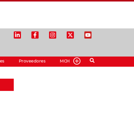
es
Proveedores
MCH