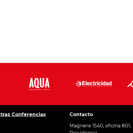
tras Conferencias
Contacto
Magnere 1540, oficina 801,
Providencia,