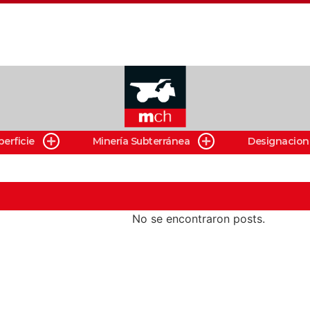
perficie
Minería Subterránea
Designacion
No se encontraron posts.