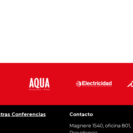
tras Conferencias
Contacto
Magnere 1540, oficina 801,
Providencia,