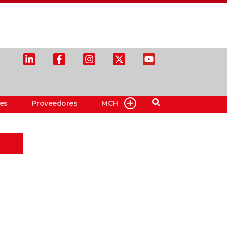
es
Proveedores
MCH