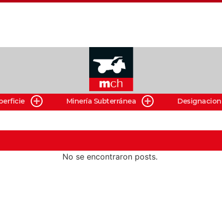
perficie
Minería Subterránea
Designacion
No se encontraron posts.