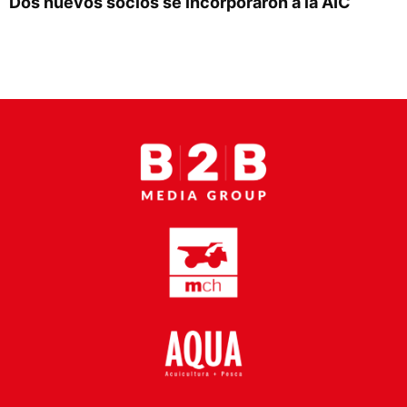
Dos nuevos socios se incorporaron a la AIC
Proveedores
Canal Digital
Columnas de Opinión
Designaciones
Calendario de Eventos
Revistas Digital
Siguenos