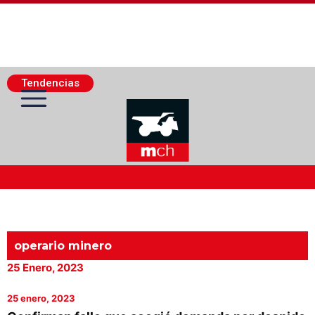
Tendencias
Actualidad Minera
Minería Superficie
operario minero
25 Enero, 2023
Minerí­a Subterránea
25 enero, 2023