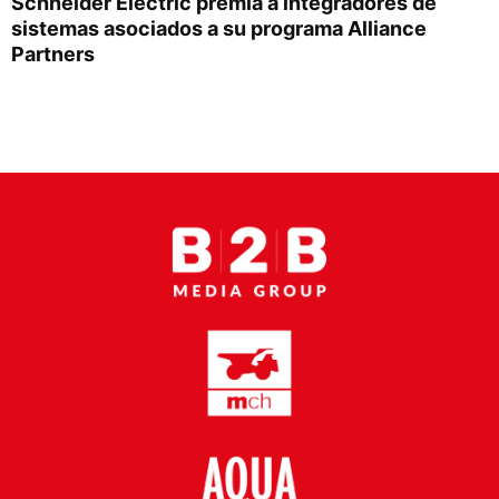
Schneider Electric premia a integradores de
Proveedores
sistemas asociados a su programa Alliance
Partners
Canal Digital
Columnas de Opinión
Designaciones
Calendario de Eventos
Revistas Digital
Siguenos