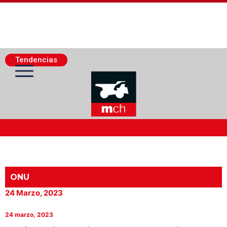
Tendencias
Actualidad Minera
Minería Superficie
ONU
24 Marzo, 2023
Minerí­a Subterránea
24 marzo, 2023