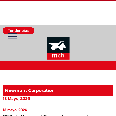
Tendencias
Actualidad Minera
Minería Superficie
Newmont Corporation
13 Mayo, 2026
Minerí­a Subterránea
13 mayo, 2026