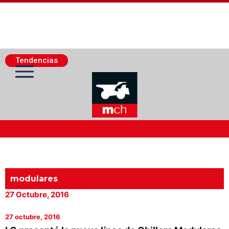
Tendencias
Actualidad Minera
Minería Superficie
modulares
27 Octubre, 2016
Minerí­a Subterránea
27 octubre, 2016