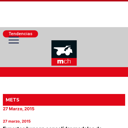
Tendencias
Actualidad Minera
Minería Superficie
METS
27 Marzo, 2015
Minerí­a Subterránea
27 marzo, 2015