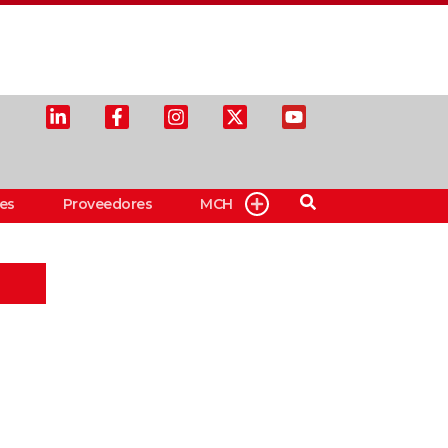
es
Proveedores
MCH