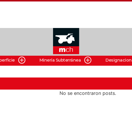
perficie
Minería Subterránea
Designacion
No se encontraron posts.
s