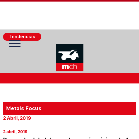
Tendencias
Actualidad Minera
Minería Superficie
Metals Focus
2 Abril, 2019
Minerí­a Subterránea
2 abril, 2019