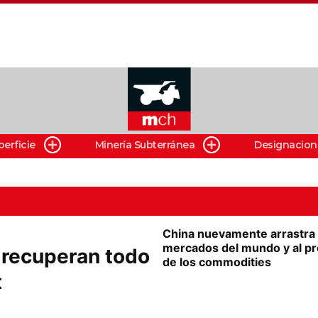
perficie
Minería Subterránea
Designacion
China nuevamente arrastra 
mercados del mundo y al pr
 recuperan todo
de los commodities
t