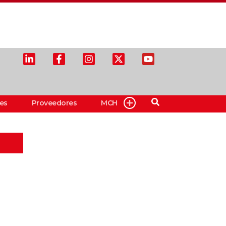
es
Proveedores
MCH