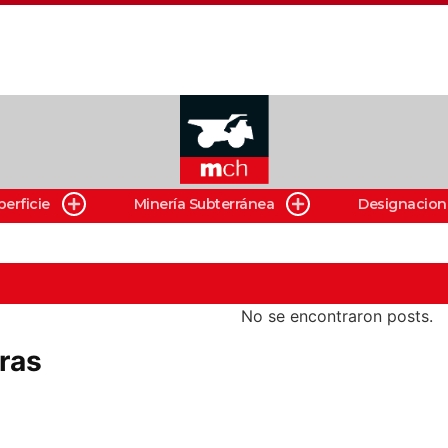
perficie
Minería Subterránea
Designacion
No se encontraron posts.
ras