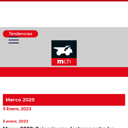
Tendencias
Actualidad Minera
Minería Superficie
Merco 2020
5 Enero, 2023
Minerí­a Subterránea
5 enero, 2023