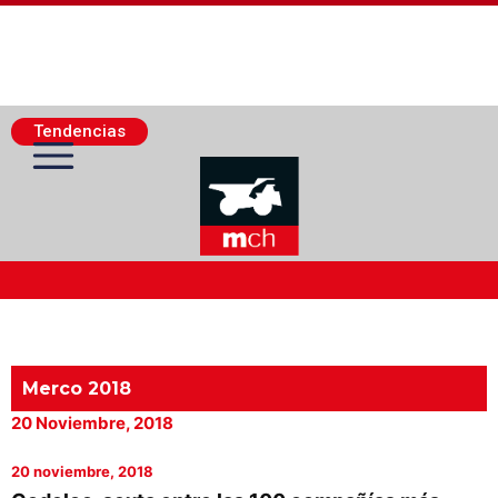
Tendencias
Actualidad Minera
Minería Superficie
Merco 2018
20 Noviembre, 2018
Minerí­a Subterránea
20 noviembre, 2018