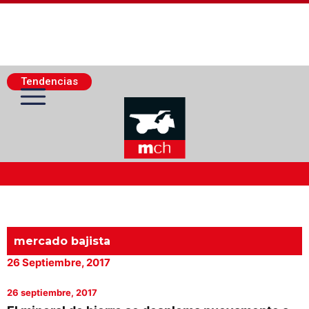
Tendencias
Actualidad Minera
Minería Superficie
mercado bajista
26 Septiembre, 2017
Minerí­a Subterránea
26 septiembre, 2017