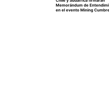
Chile y Sudáfrica firmarán
Memorándum de Entendimi
en el evento Mining Cumbr