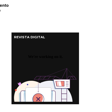
ento
e
REVISTA DIGITAL