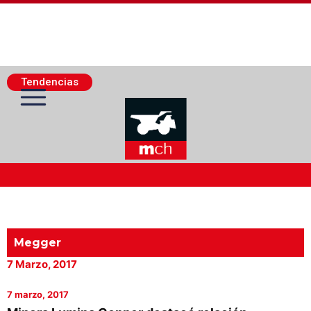
Tendencias
Actualidad Minera
Minería Superficie
Megger
7 Marzo, 2017
Minerí­a Subterránea
7 marzo, 2017