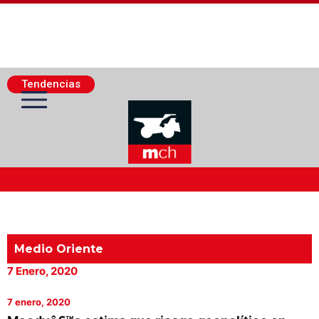
Tendencias
Actualidad Minera
Minería Superficie
Medio Oriente
7 Enero, 2020
Minerí­a Subterránea
7 enero, 2020