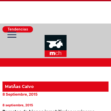
Tendencias
Actualidad Minera
Minería Superficie
MatÃ­as Calvo
8 Septiembre, 2015
Minerí­a Subterránea
8 septiembre, 2015