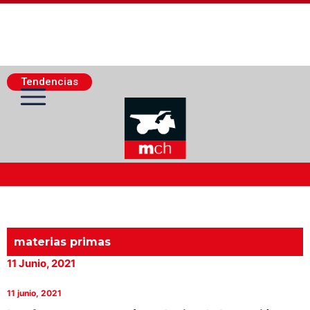
Tendencias
Actualidad Minera
Minería Superficie
materias primas
11 Junio, 2021
Minerí­a Subterránea
11 junio, 2021