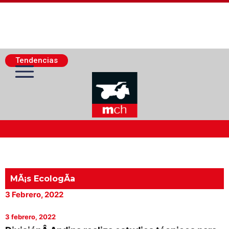
Tendencias
Actualidad Minera
Minería Superficie
MÃ¡s EcologÃ­a
3 Febrero, 2022
Minerí­a Subterránea
3 febrero, 2022