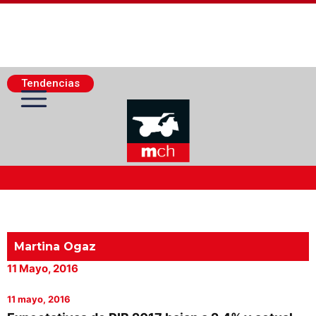
Tendencias
Actualidad Minera
Minería Superficie
Martina Ogaz
11 Mayo, 2016
Minerí­a Subterránea
11 mayo, 2016