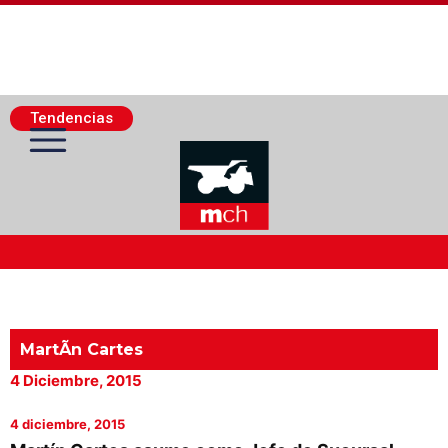
Tendencias
Actualidad Minera
Minería Superficie
MartÃ­n Cartes
4 Diciembre, 2015
Minerí­a Subterránea
4 diciembre, 2015