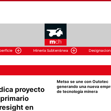
perficie
Minería Subterránea
Designacion
Metso se une con Outotec
generando una nueva empr
dica proyecto
de tecnología minera
 primario
resight en