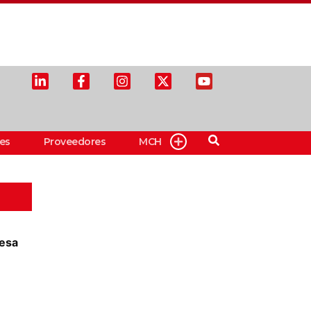
es
Proveedores
MCH
esa