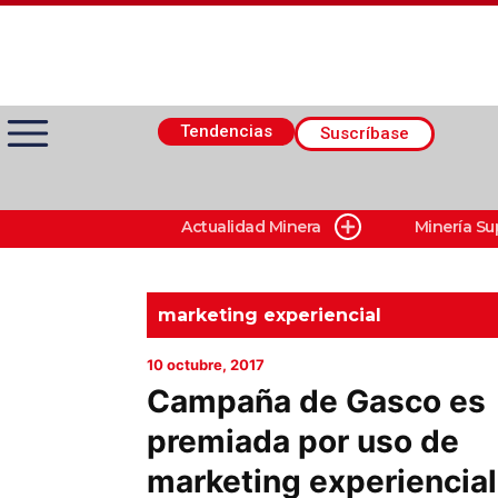
Tendencias
Suscríbase
Actualidad Minera
Minería Su
Actualidad Minera
Minería Superficie
marketing experiencial
10 octubre, 2017
Minerí­a Subterránea
Campaña de Gasco es
premiada por uso de
Proveedores
marketing experiencial
Canal Digital