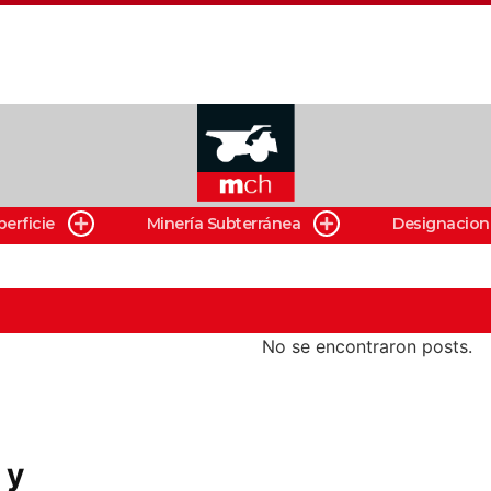
perficie
Minería Subterránea
Designacion
No se encontraron posts.
 y