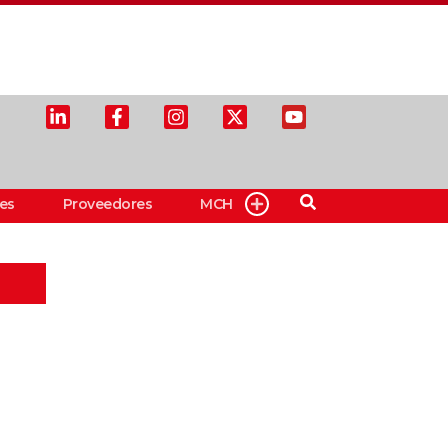
es
Proveedores
MCH