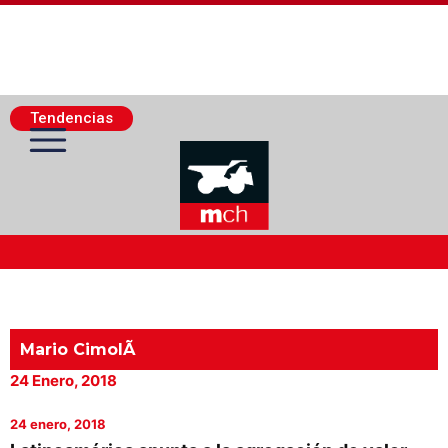
Tendencias
Actualidad Minera
Minería Superficie
Mario CimolÃ­
24 Enero, 2018
Minerí­a Subterránea
24 enero, 2018