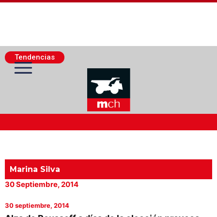
Tendencias
Actualidad Minera
Minería Superficie
Marina Silva
30 Septiembre, 2014
Minerí­a Subterránea
30 septiembre, 2014