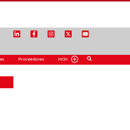
es
Proveedores
MCH