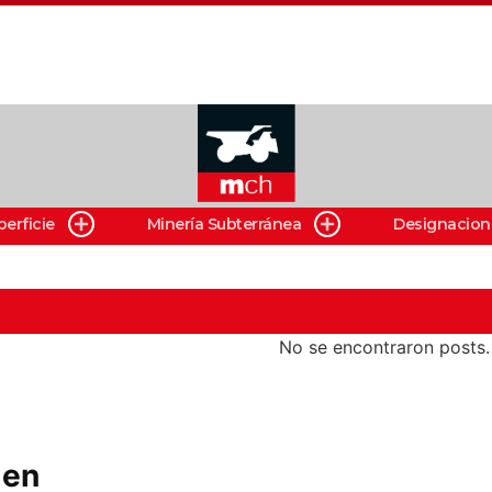
perficie
Minería Subterránea
Designacion
No se encontraron posts.
 en