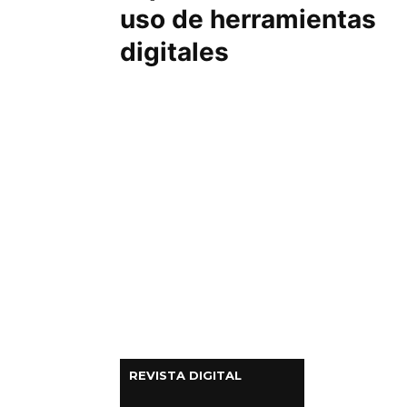
uso de herramientas
Columnas de Opinión
digitales
Designaciones
Calendario de Eventos
Revistas Digital
Siguenos
REVISTA DIGITAL