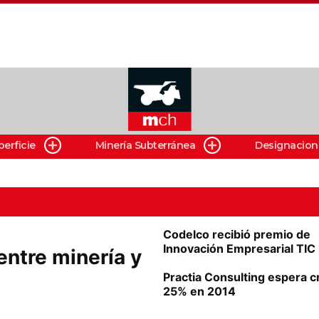
perficie
Minería Subterránea
Designacion
Codelco recibió premio de
Innovación Empresarial TIC
ntre minería y
Practia Consulting espera c
25% en 2014