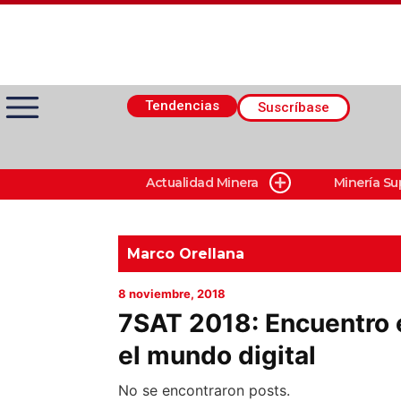
Tendencias
Suscríbase
Actualidad Minera
Minería Su
Actualidad Minera
Minería Superficie
Marco Orellana
8 noviembre, 2018
Minerí­a Subterránea
7SAT 2018: Encuentro e
el mundo digital
Proveedores
No se encontraron posts.
Canal Digital