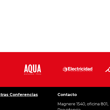
tras Conferencias
Contacto
Magnere 1540, oficina 801,
Providencia,