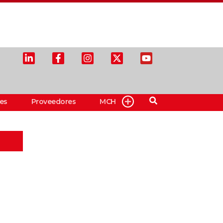
es
Proveedores
MCH