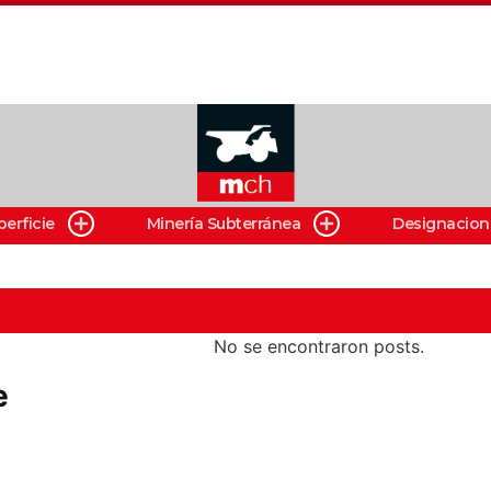
perficie
Minería Subterránea
Designacion
No se encontraron posts.
e