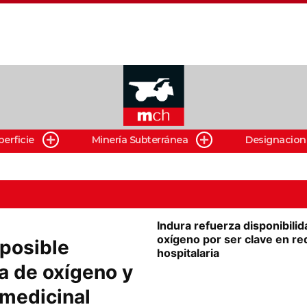
perficie
Minería Subterránea
Designacion
Indura refuerza disponibilid
oxígeno por ser clave en re
 posible
hospitalaria
 de oxígeno y
 medicinal