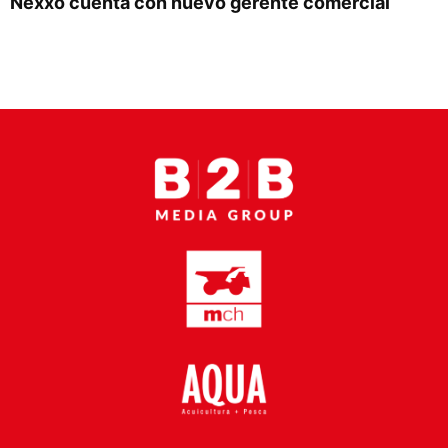
Nexxo cuenta con nuevo gerente comercial
Proveedores
Canal Digital
Columnas de Opinión
Designaciones
Calendario de Eventos
Revistas Digital
Siguenos