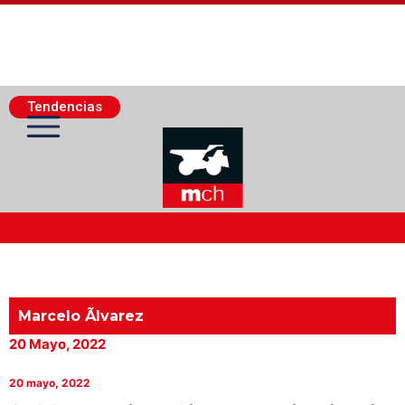
Tendencias
Actualidad Minera
Minería Superficie
Marcelo Ãlvarez
20 Mayo, 2022
Minerí­a Subterránea
20 mayo, 2022