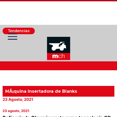
Tendencias
Actualidad Minera
Minería Superficie
MÃ¡quina Insertadora de Blanks
23 Agosto, 2021
Minerí­a Subterránea
23 agosto, 2021