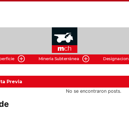
perficie
Minería Subterránea
Designacion
ta Previa
No se encontraron posts.
 de