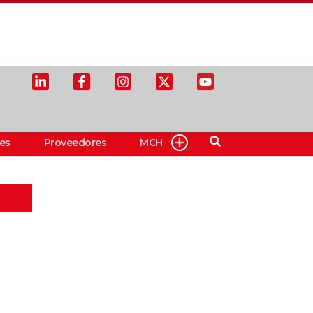
es
Proveedores
MCH