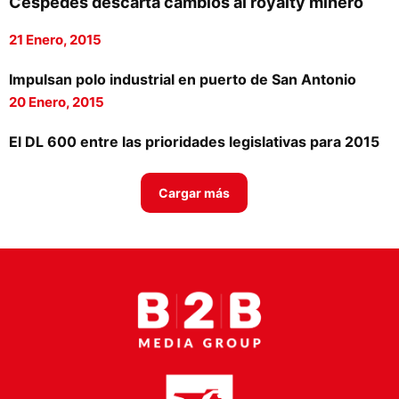
Céspedes descarta cambios al royalty minero
Proveedores
21 Enero, 2015
Canal Digital
Impulsan polo industrial en puerto de San Antonio
Columnas de Opinión
20 Enero, 2015
Designaciones
El DL 600 entre las prioridades legislativas para 2015
Calendario de Eventos
Cargar más
Revistas Digital
Siguenos