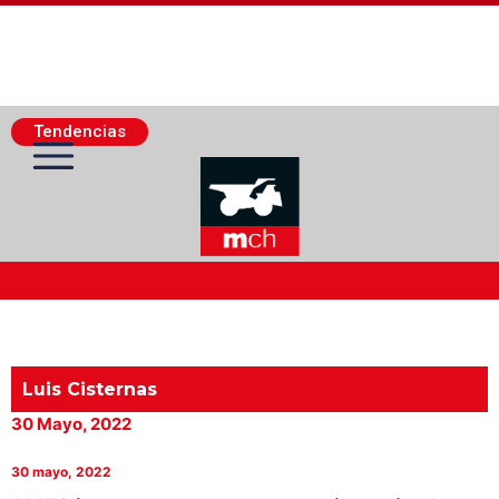
Tendencias
Actualidad Minera
Minería Superficie
Luis Cisternas
30 Mayo, 2022
Minerí­a Subterránea
30 mayo, 2022