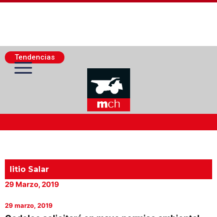
Tendencias
Actualidad Minera
Minería Superficie
litio Salar
29 Marzo, 2019
Minerí­a Subterránea
29 marzo, 2019