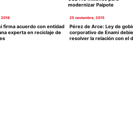
modernizar Paipote
, 2016
25 noviembre, 2015
i firma acuerdo con entidad
Pérez de Arce: Ley de gob
na experta en reciclaje de
corporativo de Enami debi
ves
resolver la relación con el